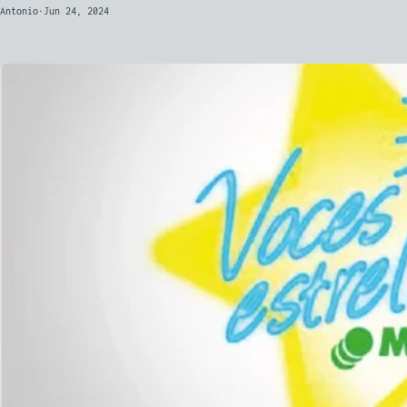
Antonio
·
Jun 24, 2024