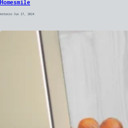
Homesmile
Antonio
·
Jun 27, 2024