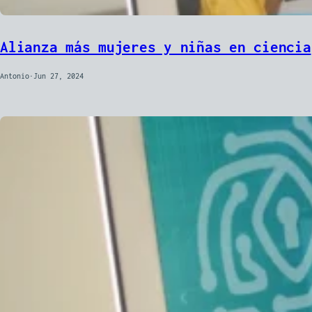
Alianza más mujeres y niñas en ciencia
Antonio
·
Jun 27, 2024